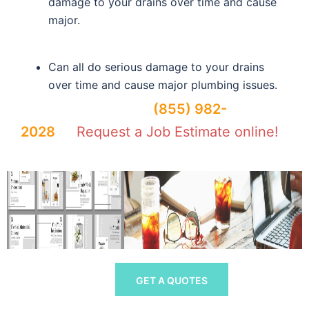
damage to your drains over time and cause
major.
Can all do serious damage to your drains
over time and cause major plumbing issues.
Contact us today at
(855) 982-
2028
or
Request a Job Estimate online!
GET A QUOTES